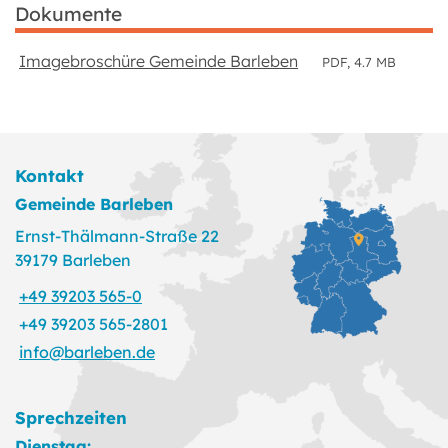
Dokumente
Imagebroschüre Gemeinde Barleben
PDF, 4.7 MB
Kontakt
Gemeinde Barleben
Ernst-Thälmann-Straße 22
39179 Barleben
+49 39203 565-0
+49 39203 565-2801
info@barleben.de
Sprechzeiten
Dienstag: