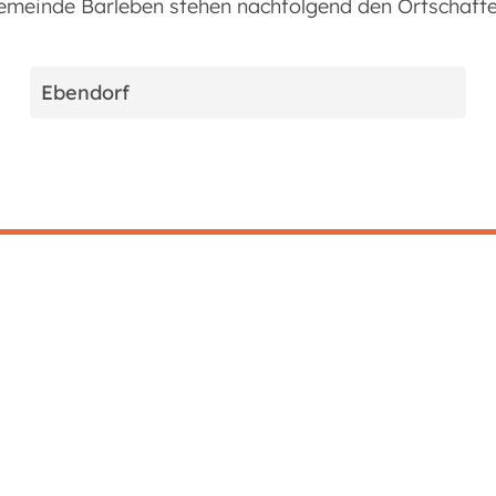
emeinde Barleben stehen nachfolgend den Ortschafte
Ebendorf