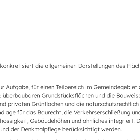
 konkretisiert die allgemeinen Darstellungen des Flä
r Aufgabe, für einen Teilbereich im Gemeindegebiet d
e überbaubaren Grundstücksflächen und die Bauweise 
 und privaten Grünflächen und die naturschutzrechtli
dlage für das Baurecht, die Verkehrserschließung und
ossigkeit, Gebäudehöhen und ähnliches integriert.
und der Denkmalpflege berücksichtigt werden.