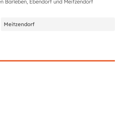
n Barleben, Ebendorf und Meitzendorf
Meitzendorf