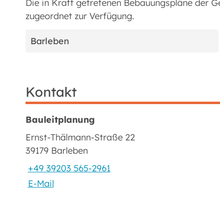
Die in Kraft getretenen Bebauungspläne der G
zugeordnet zur Verfügung.
Barleben
Kontakt
Bauleitplanung
Ernst-Thälmann-Straße 22
39179 Barleben
+49 39203 565-2961
E-Mail