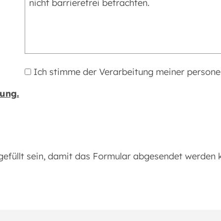
Ich stimme der Verarbeitung meiner person
ung.
efüllt sein, damit das Formular abgesendet werden 