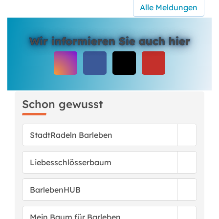
Alle Meldungen
Wir informieren Sie auch hier
Schon gewusst
StadtRadeln Barleben
Liebesschlösserbaum
BarlebenHUB
Mein Baum für Barleben