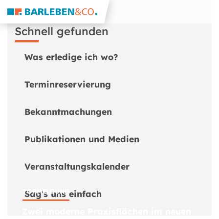
Schnell gefunden
Was erledige ich wo?
Terminreservierung
Bekanntmachungen
Publikationen und Medien
Veranstaltungskalender
TOPMELDUNG
Sag's uns einfach
Zwei moderne Praxisflächen im neuen