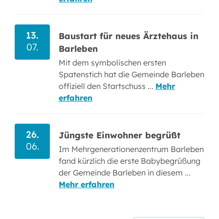
13.
Baustart für neues Ärztehaus in
07.
Barleben
Mit dem symbolischen ersten
Spatenstich hat die Gemeinde Barleben
offiziell den Startschuss ...
Mehr
erfahren
26.
Jüngste Einwohner begrüßt
06.
Im Mehrgenerationenzentrum Barleben
fand kürzlich die erste Babybegrüßung
der Gemeinde Barleben in diesem ...
Mehr erfahren