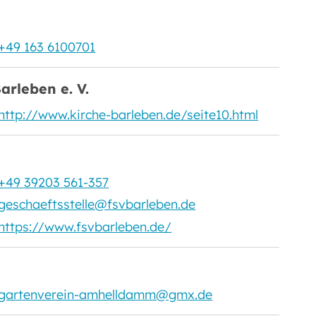
+49 163 6100701
arleben e. V.
http://www.kirche-barleben.de/seite10.html
+49 39203 561-357
geschaeftsstelle@fsvbarleben.de
https://www.fsvbarleben.de/
gartenverein-amhelldamm@gmx.de