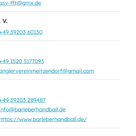
asv-fft@gmx.de
 V.
+49 39203 60130
+49 1520 5177093
anglervereinmeitzendorf@gmail.com
+49 39203 289487
info@barleberhandball.de
https://www.barleberhandball.de/