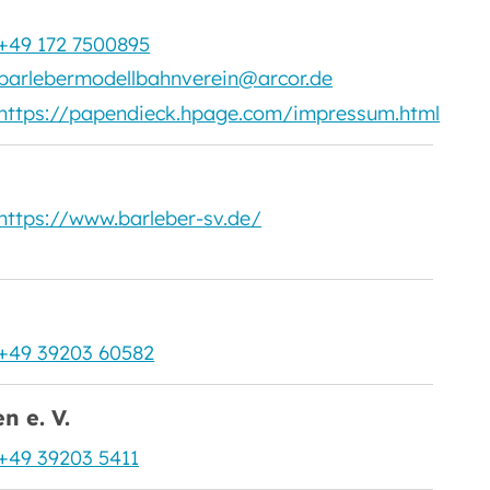
+49 172 7500895
barlebermodellbahnverein@arcor.de
https://papendieck.hpage.com/impressum.html
https://www.barleber-sv.de/
+49 39203 60582
n e. V.
+49 39203 5411