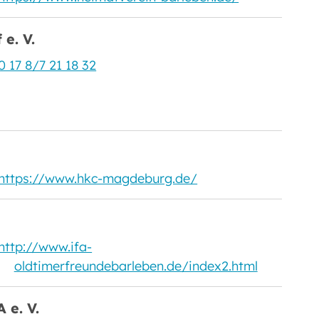
e. V.
0 17 8/7 21 18 32
https://www.hkc-magdeburg.de/
http://www.ifa-
oldtimerfreundebarleben.de/index2.html
 e. V.