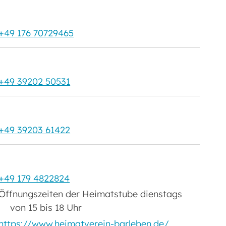
+49 176 70729465
+49 39202 50531
+49 39203 61422
+49 179 4822824
Öffnungszeiten der Heimatstube dienstags
von 15 bis 18 Uhr
https://www.heimatverein-barleben.de/