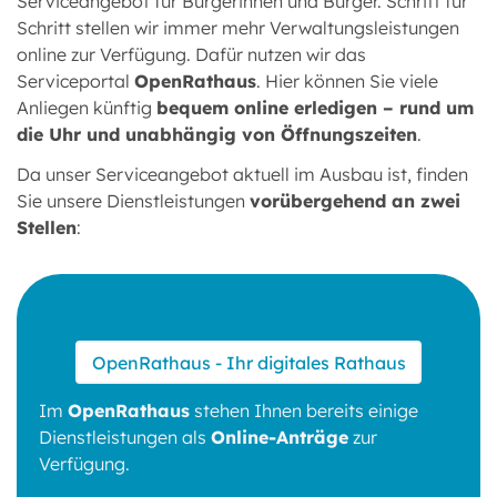
Serviceangebot für Bürgerinnen und Bürger. Schritt für
Schritt stellen wir immer mehr Verwaltungsleistungen
online zur Verfügung. Dafür nutzen wir das
Serviceportal
OpenRathaus
. Hier können Sie viele
Anliegen künftig
bequem online erledigen – rund um
die Uhr und unabhängig von Öffnungszeiten
.
Da unser Serviceangebot aktuell im Ausbau ist, finden
Sie unsere Dienstleistungen
vorübergehend an zwei
Stellen
:
OpenRathaus - Ihr digitales Rathaus
Im
OpenRathaus
stehen Ihnen bereits einige
Dienstleistungen als
Online-Anträge
zur
Verfügung.