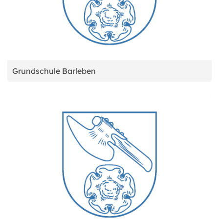
Grundschule Barleben