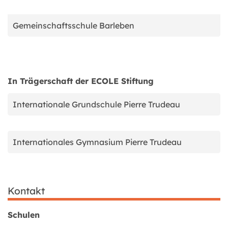
Gemeinschaftsschule Barleben
In Trägerschaft der ECOLE Stiftung
Internationale Grundschule Pierre Trudeau
Internationales Gymnasium Pierre Trudeau
Kontakt
Schulen