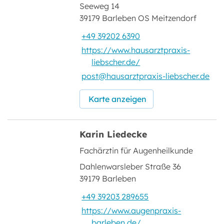
Seeweg 14
39179 Barleben OS Meitzendorf
+49 39202 6390
https://www.hausarztpraxis-
liebscher.de/
post@hausarztpraxis-liebscher.de
Karte anzeigen
Karin Liedecke
Fachärztin für Augenheilkunde
Dahlenwarsleber Straße 36
39179 Barleben
+49 39203 289655
https://www.augenpraxis-
barleben.de/