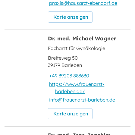
praxis@hausarzt-ebendorf.de
Karte anzeigen
Dr. med. Michael Wagner
Facharzt für Gynäkologie
Breiteweg 50
39179 Barleben
+49 39203 883630
https://www.frauenarzt-
barleben.de/
info@frauenarzt-barleben.de
Karte anzeigen
Dr. med. Jens-Joachim