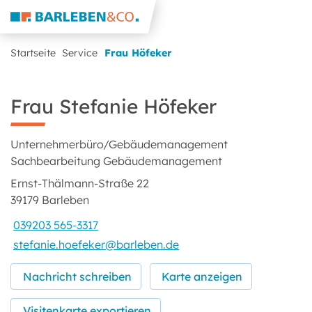
Startseite
Service
Frau Höfeker
Frau Stefanie Höfeker
Unternehmerbüro/Gebäudemanagement
Sachbearbeitung Gebäudemanagement
Ernst-Thälmann-Straße 22
39179 Barleben
039203 565-3317
stefanie.hoefeker@barleben.de
Nachricht schreiben
Karte anzeigen
Visitenkarte exportieren