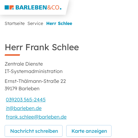
Startseite
Service
Herr Schlee
Herr Frank Schlee
Zentrale Dienste
IT-Systemadministration
Ernst-Thälmann-Straße 22
39179 Barleben
039203 565-2445
it@barleben.de
frank.schlee@barleben.de
Nachricht schreiben
Karte anzeigen