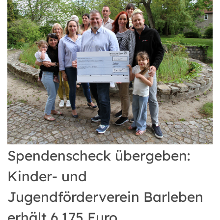
Spendenscheck übergeben:
Kinder- und
Jugendförderverein Barleben
erhält 6.175 Euro