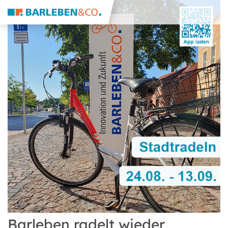
Barleben radelt wieder