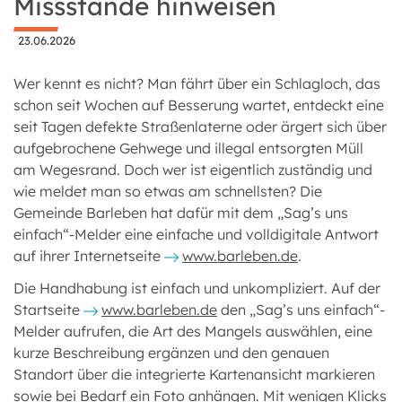
Missstände hinweisen
23.06.2026
Wer kennt es nicht? Man fährt über ein Schlagloch, das
schon seit Wochen auf Besserung wartet, entdeckt eine
seit Tagen defekte Straßenlaterne oder ärgert sich über
aufgebrochene Gehwege und illegal entsorgten Müll
am Wegesrand. Doch wer ist eigentlich zuständig und
wie meldet man so etwas am schnellsten? Die
Gemeinde Barleben hat dafür mit dem „Sag’s uns
einfach“-Melder eine einfache und volldigitale Antwort
auf ihrer Internetseite
www.barleben.de
.
Die Handhabung ist einfach und unkompliziert. Auf der
Startseite
www.barleben.de
den „Sag’s uns einfach“-
Melder aufrufen, die Art des Mangels auswählen, eine
kurze Beschreibung ergänzen und den genauen
Standort über die integrierte Kartenansicht markieren
sowie bei Bedarf ein Foto anhängen. Mit wenigen Klicks