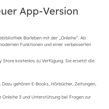
euer App-Version
ebibliothek Barleben mit der „Onleihe“. Ab
, modernen Funktionen und einer verbesserten
 Store kostenlos zu Verfügung. Sie ersetzt die
n. Dazu gehören E-Books, Hörbücher, Zeitungen,
 Onleihe 3 und Unterstützung bei Fragen zur