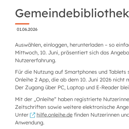
Gemeindebibliothek
01.06.2026
Auswählen, einloggen, herunterladen – so einfa
Mittwoch, 10. Juni, präsentiert sich das Ange
Nutzererfahrung.
Für die Nutzung auf Smartphones und Tablets s
Onleihe 2 App, die ab dem 10. Juni 2026 nicht m
Der Zugang über PC, Laptop und E-Reader bleib
Mit der „Onleihe“ haben registrierte Nutzerinn
Zeitschriften sowie weitere elektronische Ange
Unter
hilfe.onleihe.de
finden Nutzerinnen und
Anwendung.