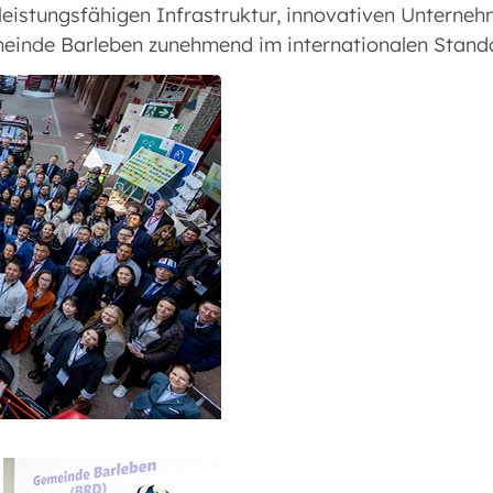
 leistungsfähigen Infrastruktur, innovativen Unterne
emeinde Barleben zunehmend im internationalen Stan