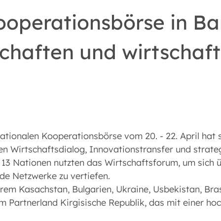
Kooperationsbörse in B
schaften und wirtschaft
rnationalen Kooperationsbörse vom 20. - 22. April hat
en Wirtschaftsdialog, Innovationstransfer und strate
 13 Nationen nutzten das Wirtschaftsforum, um sich 
e Netzwerke zu vertiefen.
em Kasachstan, Bulgarien, Ukraine, Usbekistan, Brasi
 Partnerland Kirgisische Republik, das mit einer ho