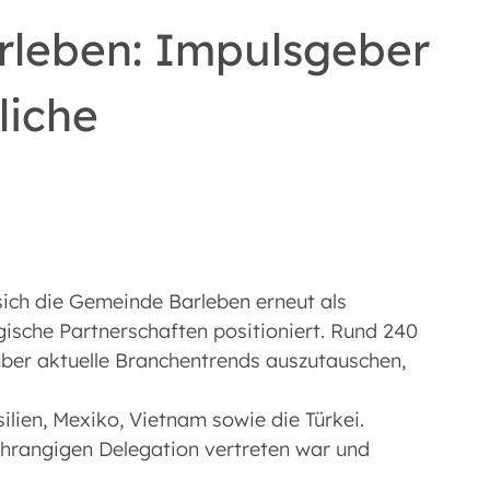
arleben: Impulsgeber
liche
 sich die Gemeinde Barleben erneut als
gische Partnerschaften positioniert. Rund 240
über aktuelle Branchentrends auszutauschen,
lien, Mexiko, Vietnam sowie die Türkei.
chrangigen Delegation vertreten war und