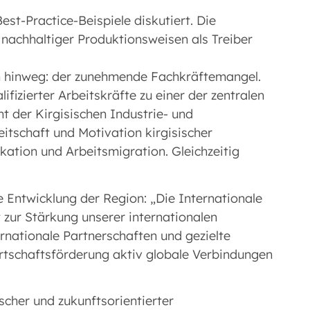
t-Practice-Beispiele diskutiert. Die
nachhaltiger Produktionsweisen als Treiber
en hinweg: der zunehmende Fachkräftemangel.
ifizierter Arbeitskräfte zu einer der zentralen
 der Kirgisischen Industrie- und
eitschaft und Motivation kirgisischer
kation und Arbeitsmigration. Gleichzeitig
e Entwicklung der Region: „Die Internationale
t zur Stärkung unserer internationalen
nationale Partnerschaften und gezielte
rtschaftsförderung aktiv globale Verbindungen
cher und zukunftsorientierter