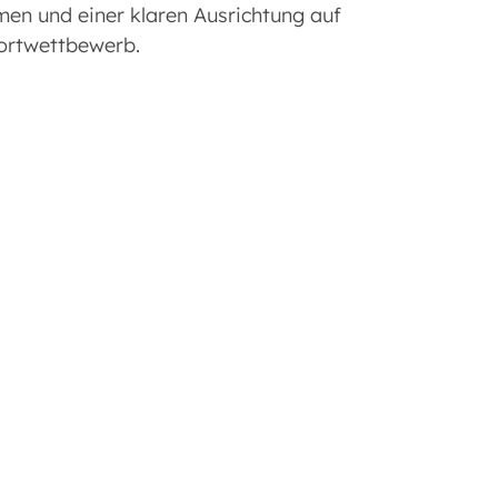
hmen und einer klaren Ausrichtung auf
dortwettbewerb.