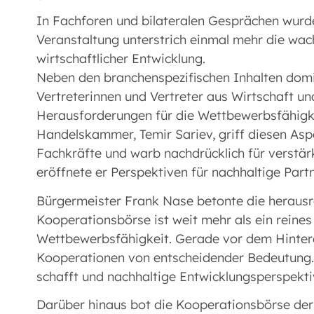
In Fachforen und bilateralen Gesprächen wurde
Veranstaltung unterstrich einmal mehr die wa
wirtschaftlicher Entwicklung.
Neben den branchenspezifischen Inhalten domi
Vertreterinnen und Vertreter aus Wirtschaft und
Herausforderungen für die Wettbewerbsfähigke
Handelskammer, Temir Sariev, griff diesen Aspe
Fachkräfte und warb nachdrücklich für verstär
eröffnete er Perspektiven für nachhaltige Par
Bürgermeister Frank Nase betonte die herausra
Kooperationsbörse ist weit mehr als ein reines
Wettbewerbsfähigkeit. Gerade vor dem Hinterg
Kooperationen von entscheidender Bedeutung. 
schafft und nachhaltige Entwicklungsperspekti
Darüber hinaus bot die Kooperationsbörse der 