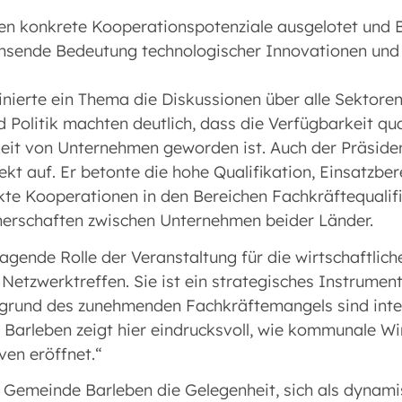
n konkrete Kooperationspotenziale ausgelotet und Bes
chsende Bedeutung technologischer Innovationen und 
nierte ein Thema die Diskussionen über alle Sektor
 Politik machten deutlich, dass die Verfügbarkeit qual
it von Unternehmen geworden ist. Auch der Präsident
kt auf. Er betonte die hohe Qualifikation, Einsatzber
kte Kooperationen in den Bereichen Fachkräftequalifi
tnerschaften zwischen Unternehmen beider Länder.
gende Rolle der Veranstaltung für die wirtschaftlich
 Netzwerktreffen. Sie ist ein strategisches Instrumen
rund des zunehmenden Fachkräftemangels sind inter
Barleben zeigt hier eindrucksvoll, wie kommunale Wi
ven eröffnet.“
Gemeinde Barleben die Gelegenheit, sich als dynamis