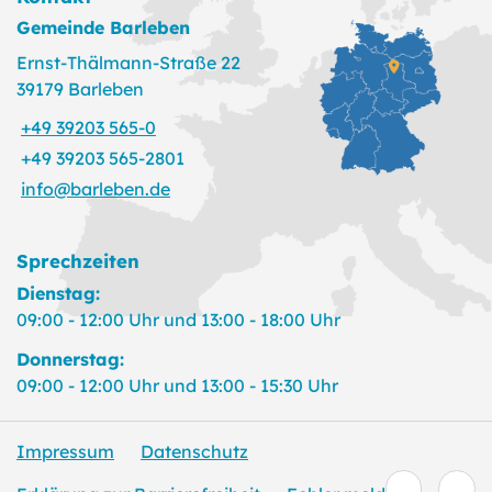
Gemeinde Barleben
Ernst-Thälmann-Straße 22
39179 Barleben
+49 39203 565-0
+49 39203 565-2801
info@barleben.de
Sprechzeiten
Dienstag:
09:00 - 12:00 Uhr und 13:00 - 18:00 Uhr
Donnerstag:
09:00 - 12:00 Uhr und 13:00 - 15:30 Uhr
Impressum
Datenschutz