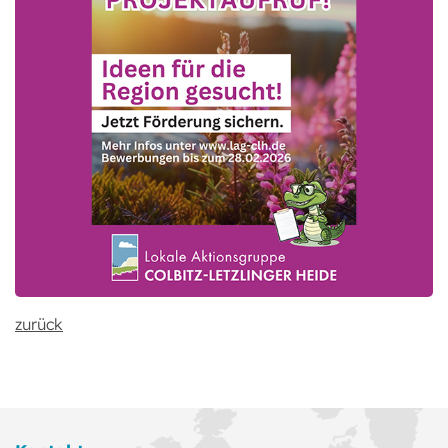
zurück