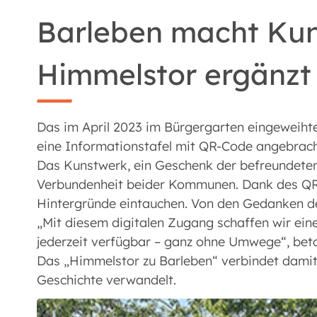
Barleben macht Kuns
Himmelstor ergänzt
Das im April 2023 im Bürgergarten eingeweihte
eine Informationstafel mit QR-Code angebrach
Das Kunstwerk, ein Geschenk der befreundeten 
Verbundenheit beider Kommunen. Dank des QR-
Hintergründe eintauchen. Von den Gedanken de
„Mit diesem digitalen Zugang schaffen wir eine
jederzeit verfügbar – ganz ohne Umwege“, bet
Das „Himmelstor zu Barleben“ verbindet damit 
Geschichte verwandelt.