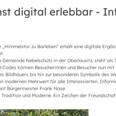
t digital erlebbar - I
 „Himmelstor zu Barleben“ erhält eine digitale Ergän
t.
Gemeinde Nebelschütz in der Oberlausitz, steht als S
Codes können Besucherinnen und Besucher nun mit e
s Bildhauers bis hin zur besonderen Symbolik des W
n modernen Mehrwert für alle Interessierten. Informa
ont Bürgermeister Frank Nase.
Tradition und Moderne. Ein Zeichen der Freundschaft,