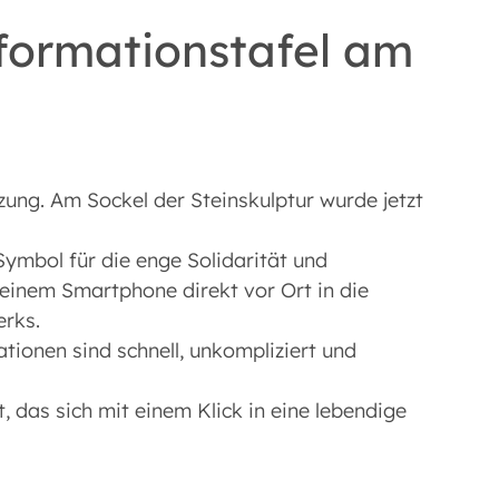
nformationstafel am
zung. Am Sockel der Steinskulptur wurde jetzt
ymbol für die enge Solidarität und
inem Smartphone direkt vor Ort in die
erks.
tionen sind schnell, unkompliziert und
 das sich mit einem Klick in eine lebendige