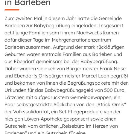
in Barleben
Zum zweiten Mal in diesem Jahr hatte die Gemeinde
Barleben zur Babybegrüßung eingeladen. Insgesamt
acht junge Familien samt ihrem Nachwuchs kamen
dafür dieser Tage im Mehrgenerationenzentrum
Barleben zusammen. Aufgrund der stark rückläufigen
Geburten waren erstmals Familien aus Barleben und
aus Ebendorf gemeinsam bei der Babybegrüßung.
Daher wurden sie auch von Bürgermeister Frank Nase
und Ebendorfs Ortsbürgermeister Marcel Leon begrüßt
und bekamen von ihnen die Begrüßungspakete mit den
Urkunden für das Babybegrüßungsgeld von 500 Euro,
Lätzchen mit aufgedrucktem Gemeindewappen, ein
Paar selbstgestrickte Söckchen von den „Strick-Omis“
der Volkssolidarität, ein Set Pflegeprodukte von der
hiesigen Löwen-Apotheke gesponsert sowie einen
Gutschein vom örtlichen „Reisebüro im Herzen von
Barleben“ und ein Gutschein für eine