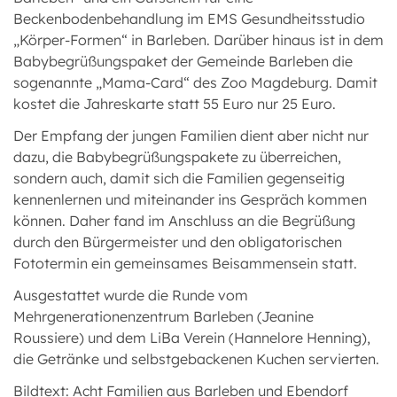
Beckenbodenbehandlung im EMS Gesundheitsstudio
„Körper-Formen“ in Barleben. Darüber hinaus ist in dem
Babybegrüßungspaket der Gemeinde Barleben die
sogenannte „Mama-Card“ des Zoo Magdeburg. Damit
kostet die Jahreskarte statt 55 Euro nur 25 Euro.
Der Empfang der jungen Familien dient aber nicht nur
dazu, die Babybegrüßungspakete zu überreichen,
sondern auch, damit sich die Familien gegenseitig
kennenlernen und miteinander ins Gespräch kommen
können. Daher fand im Anschluss an die Begrüßung
durch den Bürgermeister und den obligatorischen
Fototermin ein gemeinsames Beisammensein statt.
Ausgestattet wurde die Runde vom
Mehrgenerationenzentrum Barleben (Jeanine
Roussiere) und dem LiBa Verein (Hannelore Henning),
die Getränke und selbstgebackenen Kuchen servierten.
Bildtext: Acht Familien aus Barleben und Ebendorf