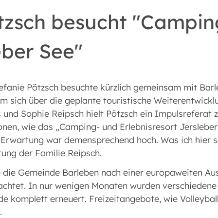
ötzsch besucht "Campin
eber See"
efanie Pötzsch besuchte kürzlich gemeinsam mit Bar
um sich über die geplante touristische Weiterentwick
und Sophie Reipsch hielt Pötzsch ein Impulsreferat
onen, wie das „Camping- und Erlebnisresort Jersleber
e Erwartung war demensprechend hoch. Was ich hier se
ung der Familie Reipsch.
e die Gemeinde Barleben nach einer europaweiten Au
chtet. In nur wenigen Monaten wurden verschiedene 
 komplett erneuert. Freizeitangebote, wie Volleyball
.