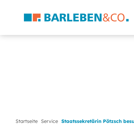
Startseite
Service
Staatssekretärin Pötzsch bes