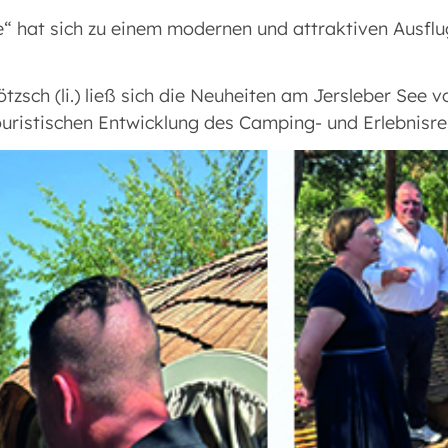
 hat sich zu einem modernen und attraktiven Ausflugs
ötzsch (li.) ließ sich die Neuheiten am Jersleber See
ouristischen Entwicklung des Camping- und Erlebnisr