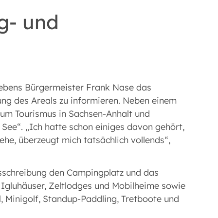
g- und
lebens Bürgermeister Frank Nase das
lung des Areals zu informieren. Neben einem
 zum Tourismus in Sachsen-Anhalt und
 See“. „Ich hatte schon einiges davon gehört,
he, überzeugt mich tatsächlich vollends“,
sschreibung den Campingplatz und das
Igluhäuser, Zeltlodges und Mobilheime sowie
, Minigolf, Standup-Paddling, Tretboote und