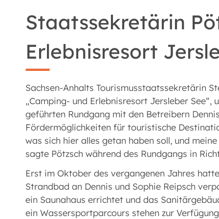
Staatssekretärin P
Erlebnisresort Jersl
Sachsen-Anhalts Tourismusstaatssekretärin St
„Camping- und Erlebnisresort Jersleber See“, 
geführten Rundgang mit den Betreibern Dennis 
Fördermöglichkeiten für touristische Destinati
was sich hier alles getan haben soll, und mein
sagte Pötzsch während des Rundgangs in Richt
Erst im Oktober des vergangenen Jahres hatt
Strandbad an Dennis und Sophie Reipsch verpa
ein Saunahaus errichtet und das Sanitärgebäude
ein Wassersportparcours stehen zur Verfügung