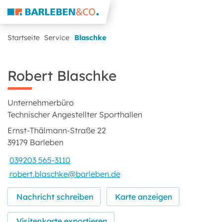
Startseite
Service
Blaschke
Robert Blaschke
Unternehmerbüro
Technischer Angestellter Sporthallen
Ernst-Thälmann-Straße 22
39179 Barleben
039203 565-3110
robert.blaschke@barleben.de
Nachricht schreiben
Karte anzeigen
Visitenkarte exportieren