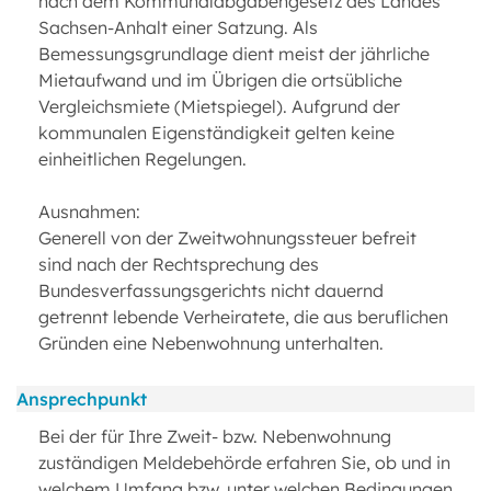
nach dem Kommunalabgabengesetz des Landes
Sachsen-Anhalt einer Satzung. Als
Bemessungsgrundlage dient meist der jährliche
Mietaufwand und im Übrigen die ortsübliche
Vergleichsmiete (Mietspiegel). Aufgrund der
kommunalen Eigenständigkeit gelten keine
einheitlichen Regelungen.
Ausnahmen:
Generell von der Zweitwohnungssteuer befreit
sind nach der Rechtsprechung des
Bundesverfassungsgerichts nicht dauernd
getrennt lebende Verheiratete, die aus beruflichen
Gründen eine Nebenwohnung unterhalten.
Ansprechpunkt
Bei der für Ihre Zweit- bzw. Nebenwohnung
zuständigen Meldebehörde erfahren Sie, ob und in
welchem Umfang bzw. unter welchen Bedingungen