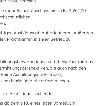
ter Beweis stellen.
en monatlichen Zuschuss bis zu EUR 262,00
rchschnittlichen
en.
ünftigen Ausbildungsberuf orientieren. Außerdem
den Praktikanten in Ihren Betrieb zu
usbildungsbewerberinnen und -bewerber mit aus
ermittlungsperspektiven, die auch nach den
keine Ausbildungsstelle haben,
ollem Maße über die erforderlichen
iligte Ausbildungssuchende
s ab dem 1.10. eines jeden Jahres. Ein