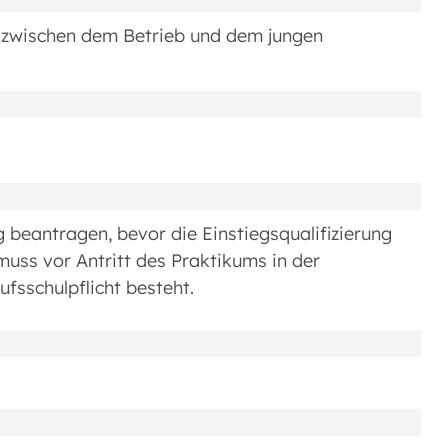
ng zwischen dem Betrieb und dem jungen
g beantragen, bevor die Einstiegsqualifizierung
uss vor Antritt des Praktikums in der
fsschulpflicht besteht.