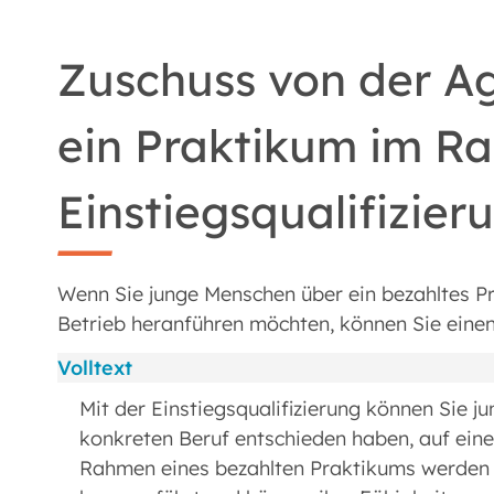
Zuschuss von der Ag
ein Praktikum im R
Einstiegsqualifizie
Wenn Sie junge Menschen über ein bezahltes P
Betrieb heranführen möchten, können Sie eine
Volltext
Mit der Einstiegsqualifizierung können Sie j
konkreten Beruf entschieden haben, auf eine
Rahmen eines bezahlten Praktikums werden s