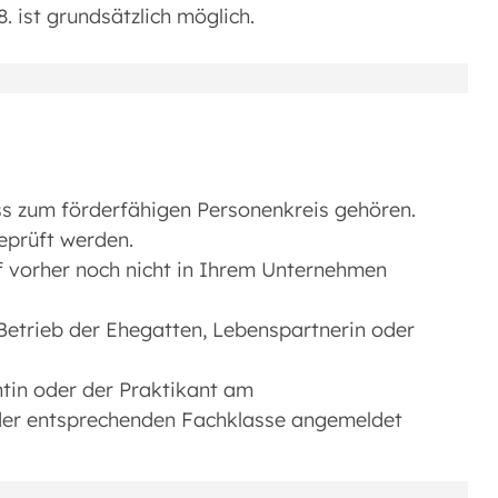
 ist grundsätzlich möglich.
ss zum förderfähigen Personenkreis gehören.
eprüft werden.
rf vorher noch nicht in Ihrem Unternehmen
m Betrieb der Ehegatten, Lebenspartnerin oder
ntin oder der Praktikant am
 der entsprechenden Fachklasse angemeldet