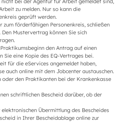
nicht bei der Agentur für Arbeit gemeldet sind,
 Arbeit zu melden. Nur so kann die
enkreis geprüft werden.
 zum förderfähigen Personenkreis, schließen
. Den Mustervertrag können Sie sich
ragen.
or Praktikumsbeginn den Antrag auf einen
 Sie eine Kopie des EQ-Vertrages bei.
beit für die eServices angemeldet haben,
se auch online mit dem Jobcenter austauschen.
n oder den Praktikanten bei der Krankenkasse
inen schriftlichen Bescheid darüber, ob der
r elektronischen Übermittlung des Bescheides
cheid in Ihrer Bescheidablage online zur