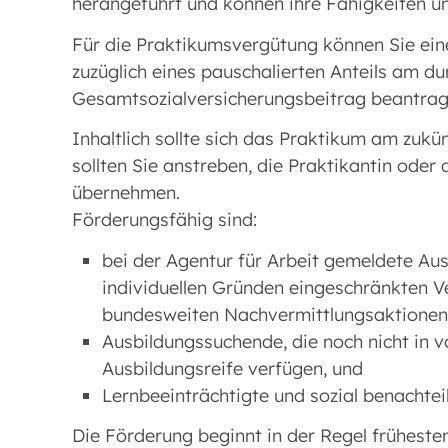
herangeführt und können ihre Fähigkeiten un
Für die Praktikumsvergütung können Sie ein
zuzüglich eines pauschalierten Anteils am du
Gesamtsozialversicherungsbeitrag beantrag
Inhaltlich sollte sich das Praktikum am zuk
sollten Sie anstreben, die Praktikantin oder 
übernehmen.
Förderungsfähig sind:
bei der Agentur für Arbeit gemeldete A
individuellen Gründen eingeschränkten V
bundesweiten Nachvermittlungsaktionen 
Ausbildungssuchende, die noch nicht in v
Ausbildungsreife verfügen, und
Lernbeeinträchtigte und sozial benachte
Die Förderung beginnt in der Regel frühesten