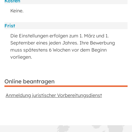
Kosten
Keine.
Frist
Die Einstellungen erfolgen zum 1. März und 1.
September eines jeden Jahres. Ihre Bewerbung
muss spätestens 6 Wochen vor dem Beginn
vorliegen.
Online beantragen
Anmeldung juristischer Vorbereitungsdienst