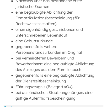
Nachweis über das bestandene erste
juristische Examen
eine beglaubigte Ablichtung der
Exmatrikulationsbescheinigung (für
Rechtswissenschaften)
einen eigenhändig geschriebenen und
unterschriebenen Lebenslauf
eine Geburtsurkunde
gegebenenfalls weitere
Personenstandsurkunden im Original
bei verheirateten Bewerbern und
Bewerberinnen: eine beglaubigte Ablichtung
des Auszuges aus dem Familienbuch
gegebenenfalls eine beglaubigte Ablichtung
der Dienstzeitbescheinigung
Führungszeugnis (Belegart »O«)
bei ausländischen Staatsangehörigen: eine
gültige Aufenthaltsbescheinigung