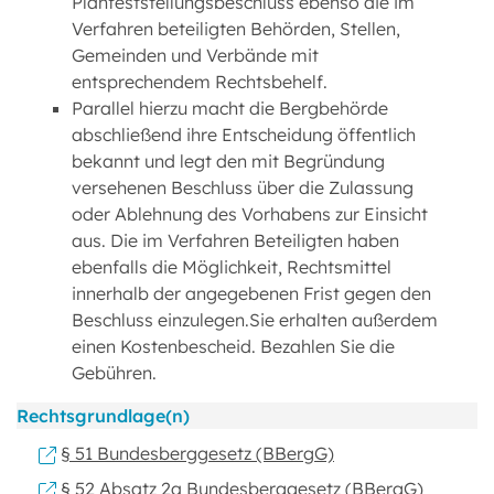
Planfeststellungsbeschluss ebenso die im
Verfahren beteiligten Behörden, Stellen,
Gemeinden und Verbände mit
entsprechendem Rechtsbehelf.
Parallel hierzu macht die Bergbehörde
abschließend ihre Entscheidung öffentlich
bekannt und legt den mit Begründung
versehenen Beschluss über die Zulassung
oder Ablehnung des Vorhabens zur Einsicht
aus. Die im Verfahren Beteiligten haben
ebenfalls die Möglichkeit, Rechtsmittel
innerhalb der angegebenen Frist gegen den
Beschluss einzulegen.Sie erhalten außerdem
einen Kostenbescheid. Bezahlen Sie die
Gebühren.
Rechtsgrundlage(n)
§ 51 Bundesberggesetz (BBergG)
§ 52 Absatz 2a Bundesberggesetz (BBergG)