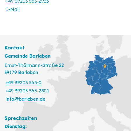
+49 39203 565-2933
E-Mail
Kontakt
Gemeinde Barleben
Ernst-Thälmann-Straße 22
39179 Barleben
+49 39203 565-0
+49 39203 565-2801
info@barleben.de
Sprechzeiten
Dienstag: