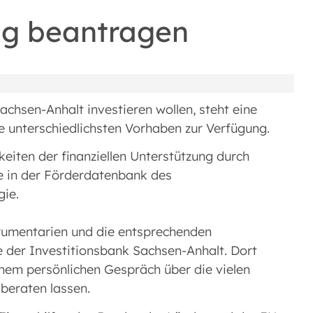
ng beantragen
chsen-Anhalt investieren wollen, steht eine
e unterschiedlichsten Vorhaben zur Verfügung.
keiten der finanziellen Unterstützung durch
e in der Förderdatenbank des
gie.
trumentarien und die entsprechenden
 der Investitionsbank Sachsen-Anhalt. Dort
inem persönlichen Gespräch über die vielen
 beraten lassen.