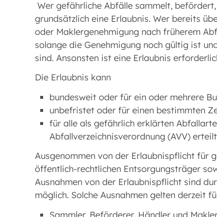
Wer gefährliche Abfälle sammelt, befördert, 
grundsätzlich eine Erlaubnis. Wer bereits üb
oder Maklergenehmigung nach früherem Abfal
solange die Genehmigung noch gültig ist un
sind. Ansonsten ist eine Erlaubnis erforderlic
Die Erlaubnis kann
bundesweit oder für ein oder mehrere Bu
unbefristet oder für einen bestimmten Z
für alle als gefährlich erklärten Abfall
Abfallverzeichnisverordnung (AVV) erteil
Ausgenommen von der Erlaubnispflicht für ge
öffentlich-rechtlichen Entsorgungsträger so
Ausnahmen von der Erlaubnispflicht sind d
möglich. Solche Ausnahmen gelten derzeit fü
Sammler, Beförderer, Händler und Makler