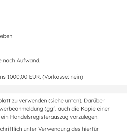
ieben
 je nach Aufwand.
s 1000,00 EUR. (Vorkasse: nein)
latt zu verwenden (siehe unten). Darüber
ewerbeanmeldung (ggf. auch die Kopie einer
 ein Handelsregisterauszug vorzulegen.
schriftlich unter Verwendung des hierfür