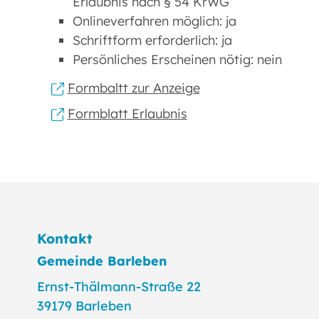
Erlaubnis nach § 54 KrWG
Onlineverfahren möglich: ja
Schriftform erforderlich: ja
Persönliches Erscheinen nötig: nein
Formbaltt zur Anzeige
Formblatt Erlaubnis
Kontakt
Gemeinde Barleben
Ernst-Thälmann-Straße 22
39179 Barleben