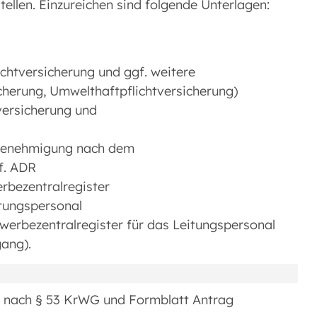
ellen. Einzureichen sind folgende Unterlagen:
chtversicherung und ggf. weitere
cherung, Umwelthaftpflichtversicherung)
versicherung und
Genehmigung nach dem
f. ADR
bezentralregister
itungspersonal
rbezentralregister für das Leitungspersonal
ang).
e nach § 53 KrWG und Formblatt Antrag