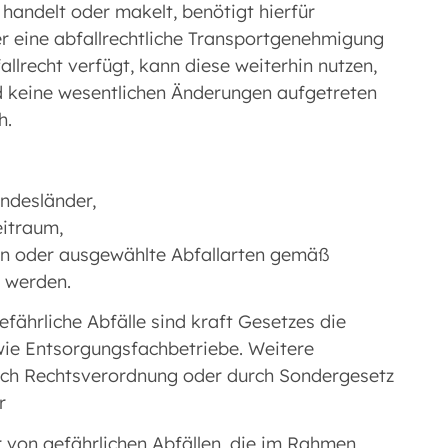
handelt oder makelt, benötigt hierfür
er eine abfallrechtliche Transportgenehmigung
lrecht verfügt, kann diese weiterhin nutzen,
d keine wesentlichen Änderungen aufgetreten
h.
ndesländer,
eitraum,
arten oder ausgewählte Abfallarten gemäß
t werden.
fährliche Abfälle sind kraft Gesetzes die
wie Entsorgungsfachbetriebe. Weitere
urch Rechtsverordnung oder durch Sondergesetz
r
 von gefährlichen Abfällen, die im Rahmen