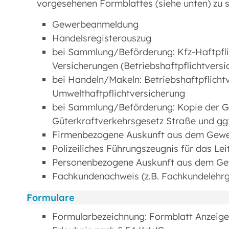
vorgesehenen Formblattes (siehe unten) zu st
Gewerbeanmeldung
Handelsregisterauszug
bei Sammlung/Beförderung: Kfz-Haftpfli
Versicherungen (Betriebshaftpflichtversi
bei Handeln/Makeln: Betriebshaftpflicht
Umwelthaftpflichtversicherung
bei Sammlung/Beförderung: Kopie der 
Güterkraftverkehrsgesetz Straße und gg
Firmenbezogene Auskunft aus dem Gewer
Polizeiliches Führungszeugnis für das Le
Personenbezogene Auskunft aus dem Gewe
Fachkundenachweis (z.B. Fachkundelehrg
Formulare
Formularbezeichnung: Formblatt Anzeig