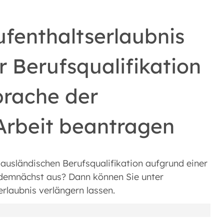
fenthaltserlaubnis
 Berufsqualifikation
prache der
Arbeit beantragen
 ausländischen Berufsqualifikation aufgrund einer
 demnächst aus? Dann können Sie unter
rlaubnis verlängern lassen.