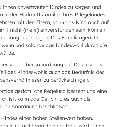
es Ihnen anvertrauten Kindes zu sorgen und
n in der Herkunftsfamilie Ihres Pflegekindes
ehmen mit den Eltern, kann das Kind auch auf
damit nicht (mehr) einverstanden sein, können
nordnung beantragen. Das Familiengericht
n, wenn und solange das Kindeswohl durch die
würde.
iner Verbleibensanordnung auf Dauer vor, so
 Teil des Kindeswohls auch das Bedürfnis des
ebensverhältnissen zu berücksichtigen.
ortige gerichtliche Regelung besteht und eine
ch ist, kann das Gericht dies auch als
igen Anordnung beschließen.
s Kindes einen hohen Stellenwert haben.
 das Kind nicht von ihnen betreut wird, einen