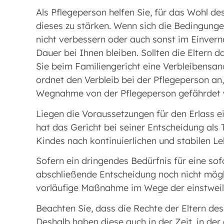
Als Pflegeperson helfen Sie, für das Wohl d
dieses zu stärken. Wenn sich die Bedingunge
nicht verbessern oder auch sonst im Einvern
Dauer bei Ihnen bleiben. Sollten die Eltern 
Sie beim Familiengericht eine Verbleibensa
ordnet den Verbleib bei der Pflegeperson a
Wegnahme von der Pflegeperson gefährdet 
Liegen die Voraussetzungen für den Erlass e
hat das Gericht bei seiner Entscheidung als
Kindes nach kontinuierlichen und stabilen L
Sofern ein dringendes Bedürfnis für eine sof
abschließende Entscheidung noch nicht mögli
vorläufige Maßnahme im Wege der einstweil
Beachten Sie, dass die Rechte der Eltern de
Deshalb haben diese auch in der Zeit, in der