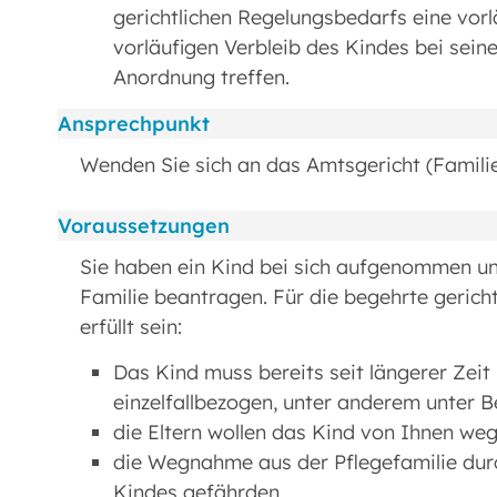
gerichtlichen Regelungsbedarfs eine vo
vorläufigen Verbleib des Kindes bei sein
Anordnung treffen.
Ansprechpunkt
Wenden Sie sich an das Amtsgericht (Familie
Voraussetzungen
Sie haben ein Kind bei sich aufgenommen un
Familie beantragen. Für die begehrte gerich
erfüllt sein:
Das Kind muss bereits seit längerer Zeit i
einzelfallbezogen, unter anderem unter B
die Eltern wollen das Kind von Ihnen w
die Wegnahme aus der Pflegefamilie dur
Kindes gefährden.