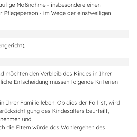
rläufige Maßnahme - insbesondere einen
er Pflegeperson - im Wege der einstweiligen
ngericht).
d möchten den Verbleib des Kindes in Ihrer
tliche Entscheidung müssen folgende Kriterien
n Ihrer Familie leben. Ob dies der Fall ist, wird
erücksichtigung des Kindesalters beurteilt,
egnehmen und
ch die Eltern würde das Wohlergehen des