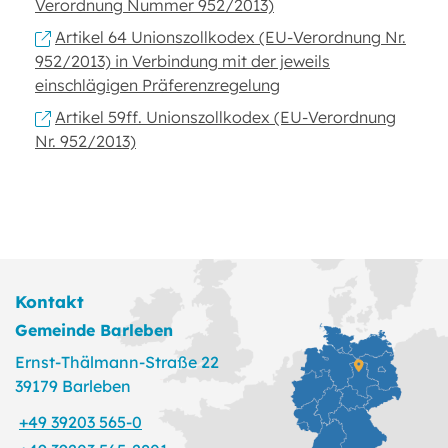
Verordnung Nummer 952/2013)
Artikel 64 Unionszollkodex (EU-Verordnung Nr.
952/2013) in Verbindung mit der jeweils
einschlägigen Präferenzregelung
Artikel 59ff. Unionszollkodex (EU-Verordnung
Nr. 952/2013)
Kontakt
Gemeinde Barleben
Ernst-Thälmann-Straße 22
39179 Barleben
+49 39203 565-0