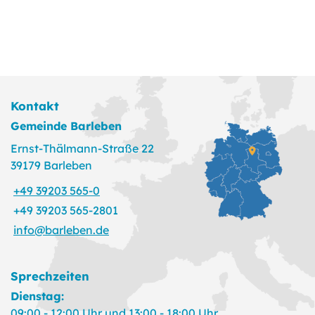
Kontakt
Gemeinde Barleben
Ernst-Thälmann-Straße 22
39179 Barleben
+49 39203 565-0
+49 39203 565-2801
info@barleben.de
Sprechzeiten
Dienstag:
09:00 - 12:00 Uhr und 13:00 - 18:00 Uhr