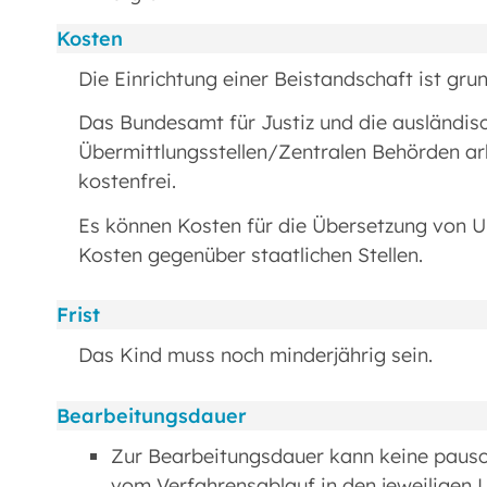
Kosten
Die Einrichtung einer Beistandschaft ist grun
Das Bundesamt für Justiz und die ausländi
Übermittlungsstellen/Zentralen Behörden arb
kostenfrei.
Es können Kosten für die Übersetzung von Un
Kosten gegenüber staatlichen Stellen.
Frist
Das Kind muss noch minderjährig sein.
Bearbeitungsdauer
Zur Bearbeitungsdauer kann keine paus
vom Verfahrensablauf in den jeweiligen L