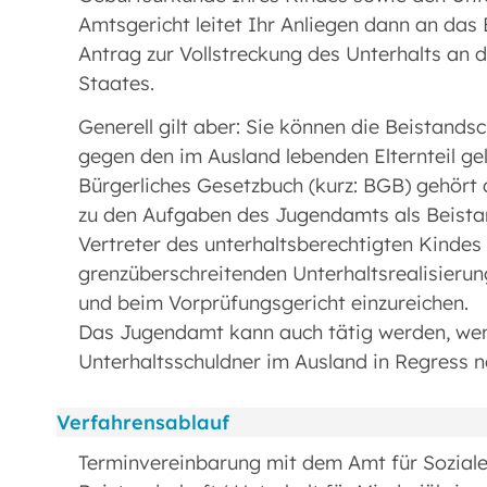
Amtsgericht leitet Ihr Anliegen dann an das 
Antrag zur Vollstreckung des Unterhalts an d
Staates.
Generell gilt aber: Sie können die Beistands
gegen den im Ausland lebenden Elternteil gel
Bürgerliches Gesetzbuch (kurz: BGB) gehör
zu den Aufgaben des Jugendamts als Beistand
Vertreter des unterhaltsberechtigten Kindes
grenzüberschreitenden Unterhaltsrealisieru
und beim Vorprüfungsgericht einzureichen.
Das Jugendamt kann auch tätig werden, wen
Unterhaltsschuldner im Ausland in Regress
Verfahrensablauf
Terminvereinbarung mit dem Amt für Sozial