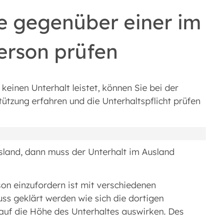
e gegenüber einer im
erson prüfen
keinen Unterhalt leistet, können Sie bei der
tzung erfahren und die Unterhaltspflicht prüfen
Ausland, dann muss der Unterhalt im Ausland
son einzufordern ist mit verschiedenen
s geklärt werden wie sich die dortigen
uf die Höhe des Unterhaltes auswirken. Des