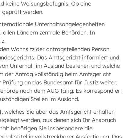
nd keine Weisungsbefugnis. Ob eine
t geprüft werden.
nternationale Unterhaltsangelegenheiten
u allen Ländern zentrale Behörden. In
iz.
r den Wohnsitz der antragstellenden Person
andesgerichts. Das Amtsgericht informiert und
 von Unterhalt im Ausland bestehen und welche
em der Antrag vollständig beim Amtsgericht
er Prüfung an das Bundesamt für Justiz weiter.
 Behörde nach dem AUG tätig. Es korrespondiert
ständigen Stellen im Ausland.
t, welches Sie über das Amtsgericht erhalten
igelegt werden, aus denen sich Ihr Anspruch
rhalt benötigen Sie insbesondere die
haltstitel in vollstreckbarer Ausfertigung. Das