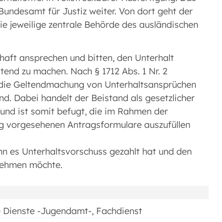
Bundesamt für Justiz weiter. Von dort geht der
ie jeweilige zentrale Behörde des ausländischen
chaft ansprechen und bitten, den Unterhalt
tend zu machen. Nach § 1712 Abs. 1 Nr. 2
t die Geltendmachung von Unterhaltsansprüchen
. Dabei handelt der Beistand als gesetzlicher
 und ist somit befugt, die im Rahmen der
ng vorgesehenen Antragsformulare auszufüllen
n es Unterhaltsvorschuss gezahlt hat und den
 nehmen möchte.
e Dienste -Jugendamt-, Fachdienst