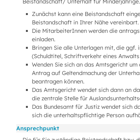
Beistandschaft/ Unterhalt für Minderjährige.
Zunächst kann eine Beistandschaft einger
Beistandschaft in Ihrer Nähe vereinbart.
Die MitarbeiterInnen werden die antrag
einladen.
Bringen Sie alle Unterlagen mit, die ggf.
(Schuldtitel, Schriftverkehr eines Anwalts 
Wenden Sie sich an das Amtsgericht um d
Antrag auf Geltendmachung der Unterhal
beantragen können.
Das Amtsgericht wendet sich dann an das
die zentrale Stelle für Auslandsunterhalt
Das Bundesamt für Justiz wendet sich dan
sich die unterhaltspflichtige Person aufhä
Ansprechpunkt
Die für Sie zuständige Beistandschaft bzw. da