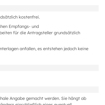
dsätzlich kostenfrei.
schen Empfangs- und
eiten für die Antragsteller grundsätzlich
terlagen anfallen, es entstehen jedoch keine
chale Angabe gemacht werden. Sie hängt ab
ändern einschließlich eines eventuell