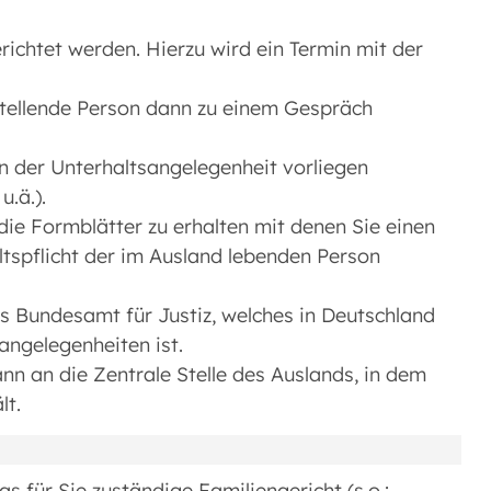
ichtet werden. Hierzu wird ein Termin mit der
stellende Person dann zu einem Gespräch
 in der Unterhaltsangelegenheit vorliegen
u.ä.).
ie Formblätter zu erhalten mit denen Sie einen
tspflicht der im Ausland lebenden Person
 Bundesamt für Justiz, welches in Deutschland
sangelegenheiten ist.
n an die Zentrale Stelle des Auslands, in dem
lt.
s für Sie zuständige Familiengericht (s.o.: