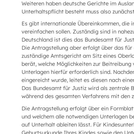
Weiteren haben deutsche Gerichte im Ausla
Unterhaltspflicht besteht muss also zunächs
Es gibt internationale Übereinkommen, die i
vereinfachen sollen. Zuständig sind in nahez
Deutschland ist dies das Bundesamt für Just
Die Antragstellung aber erfolgt über das fü
zuständige Amtsgericht am Sitz eines Oberl
berät, welche Möglichkeiten zur Beitreibung
Unterlagen hierfür erforderlich sind. Nachd
eingereicht wurde, leitet es diesen nach ein
Das Bundesamt für Justiz wird als zentrale
während des gesamten Verfahrens mit den zu
Die Antragstellung erfolgt über ein Formblat
und welchem alle notwendigen Unterlagen be
auf Unterhalt ableiten lässt. Für Kindesunte
Geburtsurkunde Ihres Kindes sowie den Unter