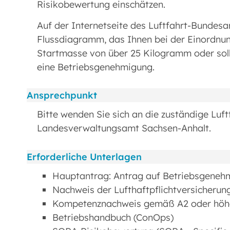
Risikobewertung einschätzen.
Auf der Internetseite des Luftfahrt-Bundesa
Flussdiagramm, das Ihnen bei der Einordnung 
Startmasse von über 25 Kilogramm oder sol
eine Betriebsgenehmigung.
Ansprechpunkt
Bitte wenden Sie sich an die zuständige Luf
Landesverwaltungsamt Sachsen-Anhalt.
Erforderliche Unterlagen
Hauptantrag: Antrag auf Betriebsgenehmi
Nachweis der Lufthaftpflichtversicherun
Kompetenznachweis gemäß A2 oder hö
Betriebshandbuch (ConOps)