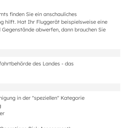
mts finden Sie ein anschauliches
hilft. Hat Ihr Fluggerät beispielsweise eine
l Gegenstände abwerfen, dann brauchen Sie
tfahrtbehörde des Landes - das
gung in der "speziellen" Kategorie
g
her