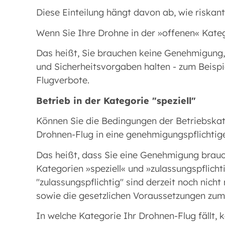
Diese Einteilung hängt davon ab, wie riskan
Wenn Sie Ihre Drohne in der »offenen« Kateg
Das heißt, Sie brauchen keine Genehmigung,
und Sicherheitsvorgaben halten - zum Beisp
Flugverbote.
Betrieb in der Kategorie "speziell"
Können Sie die Bedingungen der Betriebskateg
Drohnen-Flug in eine genehmigungspflichtig
Das heißt, dass Sie eine Genehmigung brauch
Kategorien »speziell« und »zulassungspflich
"zulassungspflichtig" sind derzeit noch nich
sowie die gesetzlichen Voraussetzungen zum 
In welche Kategorie Ihr Drohnen-Flug fällt, 