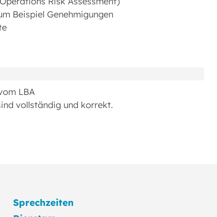
 Operations Risk Assessment)
zum Beispiel Genehmigungen
te
 vom LBA
ind vollständig und korrekt.
Sprechzeiten