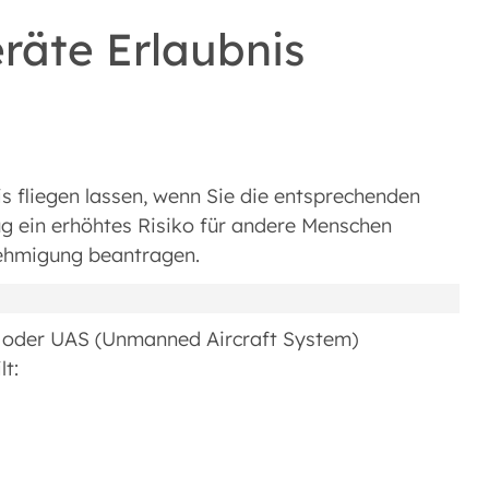
äte Erlaubnis
s fliegen lassen, wenn Sie die entsprechenden
ug ein erhöhtes Risiko für andere Menschen
nehmigung beantragen.
« oder UAS (Unmanned Aircraft System)
lt: