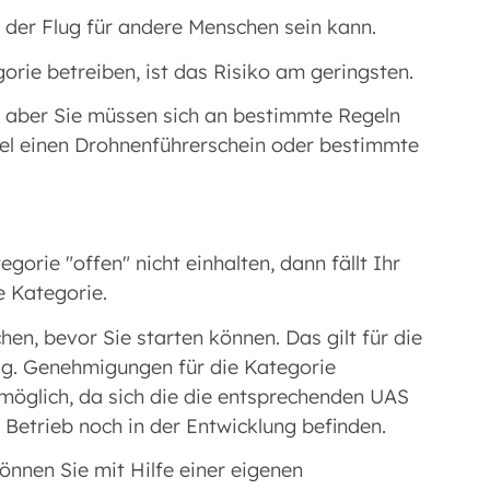
t der Flug für andere Menschen sein kann.
orie betreiben, ist das Risiko am geringsten.
 aber Sie müssen sich an bestimmte Regeln
iel einen Drohnenführerschein oder bestimmte
orie "offen" nicht einhalten, dann fällt Ihr
e Kategorie.
en, bevor Sie starten können. Das gilt für die
tig. Genehmigungen für die Kategorie
t möglich, da sich die die entsprechenden UAS
Betrieb noch in der Entwicklung befinden.
können Sie mit Hilfe einer eigenen