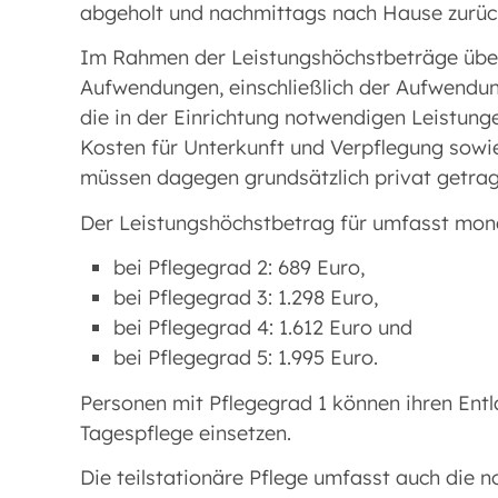
abgeholt und nachmittags nach Hause zurüc
Im Rahmen der Leistungshöchstbeträge über
Aufwendungen, einschließlich der Aufwendun
die in der Einrichtung notwendigen Leistung
Kosten für Unterkunft und Verpflegung sowi
müssen dagegen grundsätzlich privat getra
Der Leistungshöchstbetrag für umfasst mona
bei Pflegegrad 2: 689 Euro,
bei Pflegegrad 3: 1.298 Euro,
bei Pflegegrad 4: 1.612 Euro und
bei Pflegegrad 5: 1.995 Euro.
Personen mit Pflegegrad 1 können ihren Entla
Tagespflege einsetzen.
Die teilstationäre Pflege umfasst auch die 