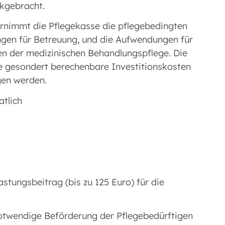
kgebracht.
nimmt die Pflegekasse die pflegebedingten
gen für Betreuung, und die Aufwendungen für
en der medizinischen Behandlungspflege. Die
e gesondert berechenbare Investitionskosten
gen werden.
tlich
stungsbeitrag (bis zu 125 Euro) für die
notwendige Beförderung der Pflegebedürftigen