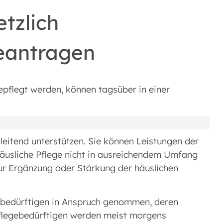
tzlich
beantragen
epflegt werden, können tagsüber in einer
gleitend unterstützen. Sie können Leistungen der
äusliche Pflege nicht in ausreichendem Umfang
ur Ergänzung oder Stärkung der häuslichen
gebedürftigen in Anspruch genommen, deren
Pflegebedürf­tigen werden meist morgens