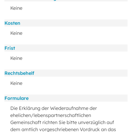
Keine
Kosten
Keine
Frist
Keine
Rechtsbehelf
Keine
Formulare
Die Erklärung der Wiederaufnahme der
ehelichen/lebenspartnerschaftlichen
Gemeinschaft richten Sie bitte unverzüglich auf
dem amtlich vorgeschriebenen Vordruck an das