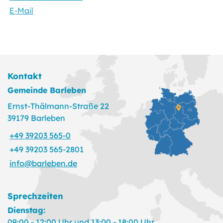
E-Mail
Kontakt
Gemeinde Barleben
Ernst-Thälmann-Straße 22
39179 Barleben
+49 39203 565-0
+49 39203 565-2801
info@barleben.de
Sprechzeiten
Dienstag:
09:00 - 12:00 Uhr und 13:00 - 18:00 Uhr