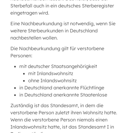
Sterbefall auch in ein deutsches Sterberegister
eingetragen wird.
Eine Nachbeurkundung ist notwendig, wenn Sie
weitere Sterbeurkunden in Deutschland
nachbestellen wollen.
Die Nachbeurkundung gilt für verstorbene
Personen:
mit deutscher Staatsangehörigkeit
mit Inlandswohnsitz
ohne Inlandswohnsitz
in Deutschland anerkannte Flüchtlinge
in Deutschland anerkannte Staatenlose
Zuständig ist das Standesamt, in dem die
verstorbene Person zuletzt ihren Wohnsitz hatte.
Wenn die verstorbene Person niemals einen
Inlandswohnsitz hatte, ist das Standesamt I in