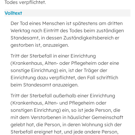
Todes verpflichtet.
Volltext
Der Tod eines Menschen ist spätestens am dritten
Werktag nach Eintritt des Todes beim zuständigen
Standesamt, in dessen Zuständigkeitsbereich er
gestorben ist, anzuzeigen.
Tritt der Sterbefall in einer Einrichtung
(Krankenhaus, Alten- oder Pflegeheim oder eine
sonstige Einrichtung) ein, ist der Träger der
Einrichtung dazu verpflichtet, den Fall schriftlich
beim Standesamt anzuzeigen.
Tritt der Sterbefall außerhalb einer Einrichtung
(Krankenhaus, Alten- und Pflegeheim oder
sonstigen Einrichtung) ein, so ist jede Person, die
mit dem Verstorbenen in häuslicher Gemeinschaft
gelebt hat, die Person, in deren Wohnung sich der
Sterbefall ereignet hat, und jede andere Person,