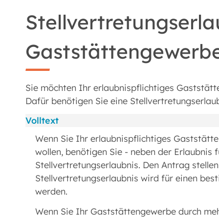
Stellvertretungserla
Gaststättengewerb
Sie möchten Ihr erlaubnispflichtiges Gaststätt
Dafür benötigen Sie eine Stellvertretungserlaub
Volltext
Wenn Sie Ihr erlaubnispflichtiges Gaststätt
wollen, benötigen Sie - neben der Erlaubnis
Stellvertretungserlaubnis. Den Antrag stelle
Stellvertretungserlaubnis wird für einen best
werden.
Wenn Sie Ihr Gaststättengewerbe durch mehre