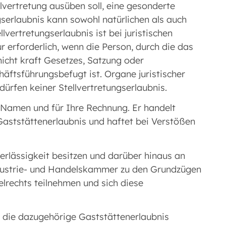
llvertretung ausüben soll, eine gesonderte
ngserlaubnis kann sowohl natürlichen als auch
llvertretungserlaubnis ist bei juristischen
 erforderlich, wenn die Person, durch die das
icht kraft Gesetzes, Satzung oder
äftsführungsbefugt ist. Organe juristischer
dürfen keiner Stellvertretungserlaubnis.
m Namen und für Ihre Rechnung. Er handelt
 Gaststättenerlaubnis und haftet bei Verstößen
verlässigkeit besitzen und darüber hinaus an
ndustrie- und Handelskammer zu den Grundzügen
elrechts teilnehmen und sich diese
ld die dazugehörige Gaststättenerlaubnis