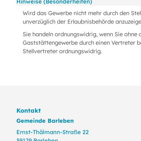
Hinweise (Besonderheiten)
Wird das Gewerbe nicht mehr durch den Stell
unverzüglich der Erlaubnisbehörde anzuzeige
Sie handeln ordnungswidrig, wenn Sie ohne di
Gaststättengewerbe durch einen Vertreter be
Stellvertreter ordnungswidrig.
Kontakt
Gemeinde Barleben
Ernst-Thälmann-Straße 22
39179 Barleben