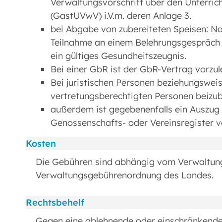
Verwaltungsvorschrift über den Unterri
(GastUVwV) i.V.m. deren Anlage 3.
bei Abgabe von zubereiteten Speisen: N
Teilnahme an einem Belehrungsgespräch
ein gültiges Gesundheitszeugnis.
Bei einer GbR ist der GbR-Vertrag vorzu
Bei juristischen Personen beziehungsweis
vertretungsberechtigten Personen beizu
außerdem ist gegebenenfalls ein Auszug
Genossenschafts- oder Vereinsregister 
Kosten
Die Gebühren sind abhängig vom Verwaltung
Verwaltungsgebührenordnung des Landes.
Rechtsbehelf
Gegen eine ablehnende oder einschränkende