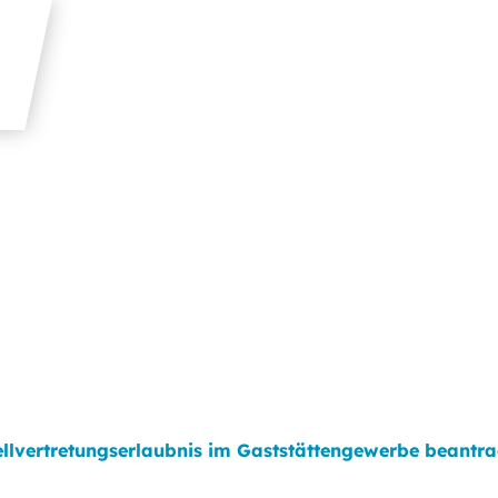
ellvertretungserlaubnis im Gaststättengewerbe beantr