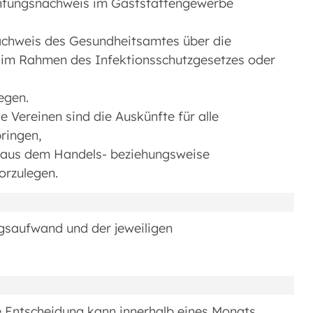
chtungsnachweis im Gaststättengewerbe
achweis des Gesundheitsamtes über die
 im Rahmen des Infektionsschutzgesetzes oder
legen.
e Vereinen sind die Auskünfte für alle
bringen,
 aus dem Handels- beziehungsweise
vorzulegen.
saufwand und der jeweiligen
 Entscheidung kann innerhalb eines Monats