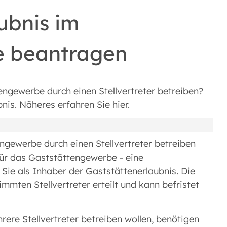
ubnis im
e beantragen
engewerbe durch einen Stellvertreter betreiben?
nis. Näheres erfahren Sie hier.
engewerbe durch einen Stellvertreter betreiben
 für das Gaststättengewerbe - eine
n Sie als Inhaber der Gaststättenerlaubnis. Die
immten Stellvertreter erteilt und kann befristet
re Stellvertreter betreiben wollen, benötigen