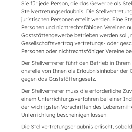
Sie für jede Person, die das Gewerbe als Ste
Stellvertretungserlaubnis. Die Stellvertretu
juristischen Personen erteilt werden. Eine Ste
Personen und nichtrechtsfähigen Vereinen nur
Gaststättengewerbe betrieben werden soll, n
Gesellschaftsvertrag vertretungs- oder gesch
Personen oder nichtrechtsfähiger Vereine be
Der Stellvertreter führt den Betrieb in Ihre
anstelle von Ihnen als Erlaubnisinhaber der
gegen das Gaststättengesetz.
Der Stellvertreter muss die erforderliche Zu
einem Unterrichtungsverfahren bei einer I
der wichtigsten Vorschriften des Lebensmitt
Unterrichtung bescheinigen lassen.
Die Stellvertretungserlaubnis erlischt, soba