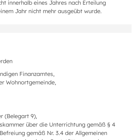
cht innerhalb eines Jahres nach Erteilung
t einem Jahr nicht mehr ausgeübt wurde.
werden
tändigen Finanzamtes,
 der Wohnortgemeinde,
r (Belegart 9),
lskammer über die Unterrichtung gemäß § 4
 Befreiung gemäß Nr. 3.4 der Allgemeinen