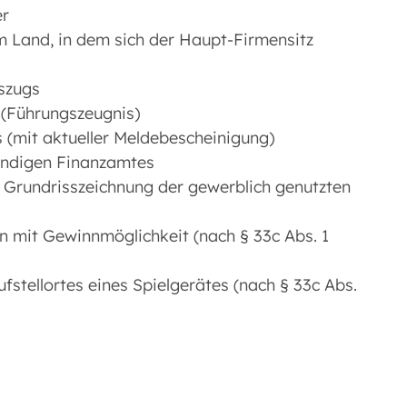
er
 Land, in dem sich der Haupt-Firmensitz
szugs
 (Führungszeugnis)
 (mit aktueller Meldebescheinigung)
ändigen Finanzamtes
e Grundrisszeichnung der gewerblich genutzten
en mit Gewinnmöglichkeit (nach § 33c Abs. 1
fstellortes eines Spielgerätes (nach § 33c Abs.