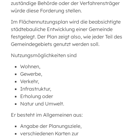
zuständige Behörde oder der Verfahrensträger
würde diese Forderung stellen.
Im Flächennutzungsplan wird die beabsichtigte
städtebauliche Entwicklung einer Gemeinde
festgelegt. Der Plan zeigt also, wie jeder Teil des
Gemeindegebiets genutzt werden soll.
Nutzungsmöglichkeiten sind
Wohnen,
Gewerbe,
Verkehr,
Infrastruktur,
Erholung oder
Natur und Umwelt.
Er besteht im Allgemeinen aus:
Angabe der Planungsziele,
verschiedenen Karten zur