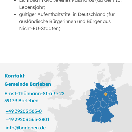
Lichtbild in Größe eines Passfotos (ab dem 10.
Lebensjahr)
gültiger Aufenthaltstitel in Deutschland (für
ausländische Bürgerinnen und Bürger aus
Nicht-EU-Staaten)
Kontakt
Gemeinde Barleben
Ernst-Thälmann-Straße 22
39179 Barleben
+49 39203 565-0
+49 39203 565-2801
info@barleben.de