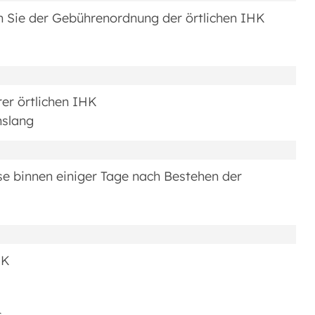
n Sie der Gebührenordnung der örtlichen IHK
rer örtlichen IHK
nslang
se binnen einiger Tage nach Bestehen der
HK