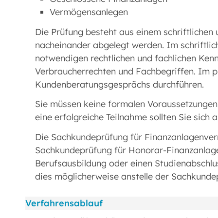
Vermögensanlegen
Die Prüfung besteht aus einem schriftlichen 
nacheinander abgelegt werden. Im schriftlic
notwendigen rechtlichen und fachlichen Kennt
Verbraucherrechten und Fachbegriffen. Im pr
Kundenberatungsgesprächs durchführen.
Sie müssen keine formalen Voraussetzungen e
eine erfolgreiche Teilnahme sollten Sie sich al
Die Sachkundeprüfung für Finanzanlagenvermi
Sachkundeprüfung für Honorar-Finanzanlage
Berufsausbildung oder einen Studienabschlu
dies möglicherweise anstelle der Sachkund
Verfahrensablauf