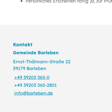
Persönliches Erscheinen nötig: ja, zur Pr
Kontakt
Gemeinde Barleben
Ernst-Thälmann-Straße 22
39179 Barleben
+49 39203 565-0
+49 39203 565-2801
info@barleben.de