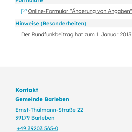
Formulare
Online-Formular "Änderung von Angaben"
Hinweise (Besonderheiten)
Der Rundfunkbeitrag hat zum 1. Januar 2013
Kontakt
Gemeinde Barleben
Ernst-Thälmann-Straße 22
39179 Barleben
+49 39203 565-0