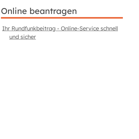
Online beantragen
Ihr Rundfunk­beitrag - Online-Service schnell
und sicher