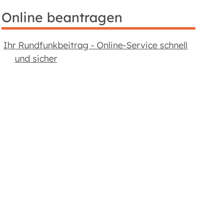
Online beantragen
Ihr Rundfunk­beitrag - Online-Service schnell
und sicher