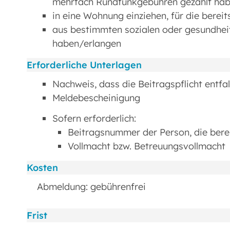
mehrfach Rundfunkgebühren gezahlt ha
in eine Wohnung einziehen, für die berei
aus bestimmten sozialen oder gesundhei
haben/erlangen
Erforderliche Unterlagen
Nachweis, dass die Beitragspflicht entfal
Meldebescheinigung
Sofern erforderlich:
Beitragsnummer der Person, die berei
Vollmacht bzw. Betreuungsvollmacht
Kosten
Abmeldung: gebührenfrei
Frist