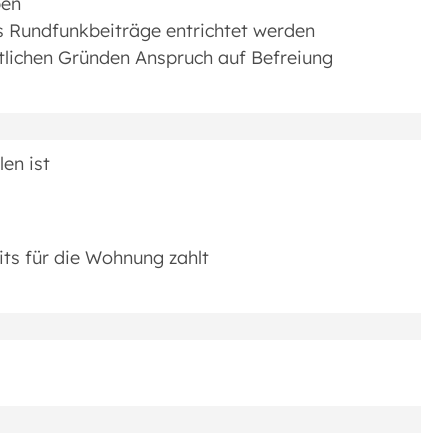
ben
ts Rundfunkbeiträge entrichtet werden
tlichen Gründen Anspruch auf Befreiung
len ist
ts für die Wohnung zahlt