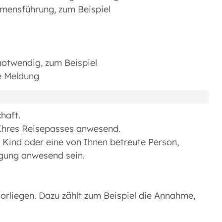
amensführung, zum Beispiel
notwendig, zum Beispiel
he Meldung
haft.
 Ihres Reisepasses anwesend.
 Kind oder eine von Ihnen betreute Person,
agung anwesend sein.
rliegen. Dazu zählt zum Beispiel die Annahme,