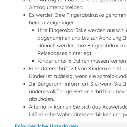
Antrag unterschreiben.
Es werden Ihre Fingerabdrücke genommen
beiden Zeigefinger.
Ihre Fingerabdrücke werden ausschli
abgenommen und bis zur Abholung Ih
Danach werden Ihre Fingerabdrücke g
Reisepasses hinterlegt.
Kinder unter 6 Jahren müssen keine
Eine Unterschrift ist von Kindern ab 10 Ja
Kinder ist zulässig, wenn sie schreibkundi
Ihr Bürgeramt informiert Sie, wenn Sie 
andere volljährige Person schriftlich be
abzuholen.
Alternativ können Sie sich das Ausweis
inländische Wohnadresse schicken und pe
Erforderliche Unterlagen