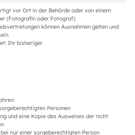
rtigt vor Ort in der Behörde oder von einem
ter (Fotografin oder Fotograf)
ndsvertretungen können Ausnahmen gelten und
sein
t: Ihr bisheriger
Jahren:
orgeberechtigten Personen
ng und eine Kopie des Ausweises der nicht
on
bei nur einer sorgeberechtigten Person