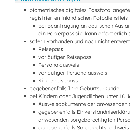
biometrisches digitales Passfoto: angefe
registrierten inländischen Fotodienstleis
bei Beantragung an deutschen Ausla
ein Papierpassbild kann erforderlich 
sofern vorhanden und noch nicht entwerte
Reisepass
vorläufiger Reisepass
Personalausweis
vorläufiger Personalausweis
Kinderreisepass
gegebenenfalls Ihre Geburtsurkunde
bei Kindern oder Jugendlichen unter 18 
Ausweisdokumente der anwesenden s
gegebenenfalls Einverständniserkläru
anwesenden sorgeberechtigten Pers
gegebenenfalls Sorgerechtsnachweis 