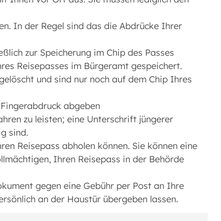
. In der Regel sind das die Abdrücke Ihrer
eßlich zur Speicherung im Chip des Passes
res Reisepasses im Bürgeramt gespeichert.
elöscht und sind nur noch auf dem Chip Ihres
n Fingerabdruck abgeben
hren zu leisten; eine Unterschrift jüngerer
g sind.
Ihren Reisepass abholen können. Sie können eine
vollmächtigen, Ihren Reisepass in der Behörde
dokument gegen eine Gebühr per Post an Ihre
rsönlich an der Haustür übergeben lassen.