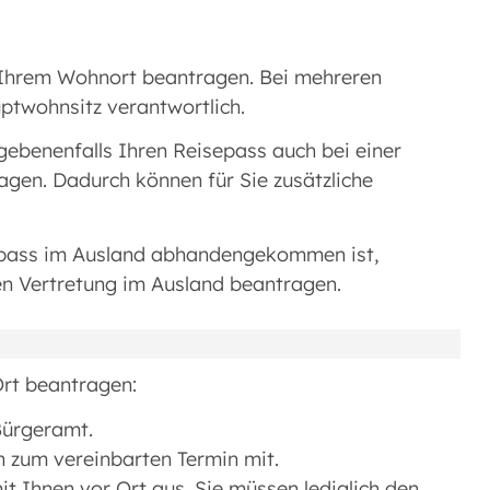
 Ihrem Wohnort beantragen. Bei mehreren
ptwohnsitz verantwortlich.
gebenenfalls Ihren Reisepass auch bei einer
gen. Dadurch können für Sie zusätzliche
epass im Ausland abhandengekommen ist,
en Vertretung im Ausland beantragen.
Ort beantragen:
Bürgeramt.
en zum vereinbarten Termin mit.
t Ihnen vor Ort aus. Sie müssen lediglich den