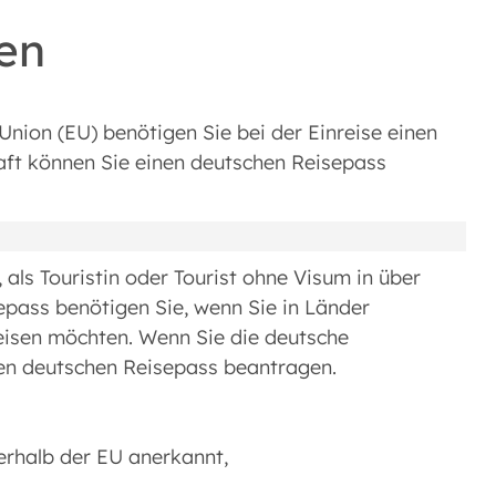
en
nion (EU) benötigen Sie bei der Einreise einen
aft können Sie einen deutschen Reisepass
als Touristin oder Tourist ohne Visum in über
sepass benötigen Sie, wenn Sie in Länder
eisen möchten. Wenn Sie die deutsche
inen deutschen Reisepass beantragen.
erhalb der EU anerkannt,