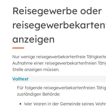
Reisegewerbe oder
reisegewerbekartenf
anzeigen
Nur wenige reisegewerbekartenfreie Tätigkeite
Aufnahme einer reisegewerbekartenfreien Tätigk
Stelle anzeigen müssen.
Volltext
Für folgende reisegewerbekartenfreien Tätigk
zuständigen Behörde:
Wer Waren in der Gemeinde seines Wohns