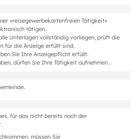
ner »reisegewerbekartenfreien Tätigkeit«
ektronisch tätigen.
le Unterlagen vollständig vorliegen, prüft die
 für die Anzeige erfüllt sind.
en Sie Ihre Anzeigepflicht erfüllt.
haben, dürfen Sie Ihre Tätigkeit aufnehmen .
Gemeinde.
s, für das nicht bereits nach der
.
 nachkommen, müssen Sie