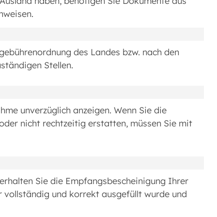
 Ausland haben, benötigen Sie Dokumente aus
hweisen.
gsgebührenordnung des Landes bzw. nach den
tändigen Stellen.
hme unverzüglich anzeigen. Wenn Sie die
g oder nicht rechtzeitig erstatten, müssen Sie mit
e erhalten Sie die Empfangsbescheinigung Ihrer
r vollständig und korrekt ausgefüllt wurde und