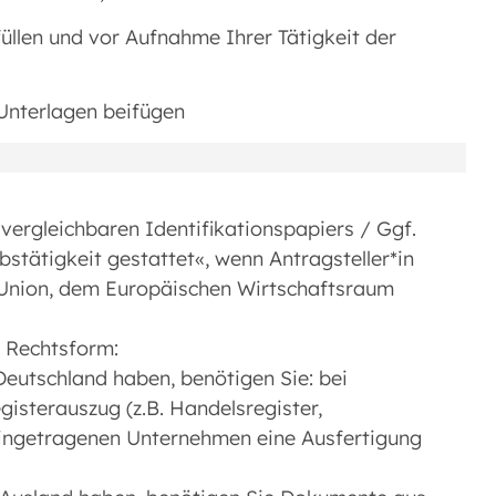
llen und vor Aufnahme Ihrer Tätigkeit der
Unterlagen beifügen
vergleichbaren Identifikationspapiers / Ggf.
stätigkeit gestattet«, wenn Antragsteller*in
 Union, dem Europäischen Wirtschaftsraum
 Rechtsform:
eutschland haben, benötigen Sie: bei
isterauszug (z.B. Handelsregister,
 eingetragenen Unternehmen eine Ausfertigung