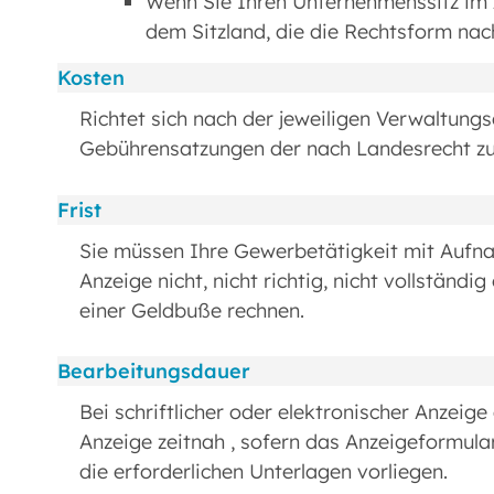
Wenn Sie Ihren Unternehmenssitz im
dem Sitzland, die die Rechtsform nac
Kosten
Richtet sich nach der jeweiligen Verwaltun
Gebührensatzungen der nach Landesrecht zus
Frist
Sie müssen Ihre Gewerbetätigkeit mit Aufna
Anzeige nicht, nicht richtig, nicht vollständi
einer Geldbuße rechnen.
Bearbeitungsdauer
Bei schriftlicher oder elektronischer Anzeig
Anzeige zeitnah , sofern das Anzeigeformula
die erforderlichen Unterlagen vorliegen.