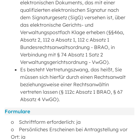
elektronischen Dokuments, das mit einer
qualifizierten elektronischen Signatur nach
dem Signaturgesetz (SigG) versehen ist, über
das elektronische Gerichts- und
Verwaltungspostfach Klage erheben (§§46a,
Absatz 2, 112 a Absatz 1, 112 c Absatz 1
Bundesrechtsanwaltsordnung - BRAO, in
Verbindung mit § 74 Absatz 1 Satz 2
Verwaltungsgerichtsordnung - VwGO).
Es besteht Vertretungszwang, das heißt, Sie
müssen sich hierfür durch einen Rechtsanwalt
beziehungsweise einer Rechtsanwältin
vertreten lassen (§ 112c Absatz 1 BRAO, § 67
Absatz 4 VwGO).
Formulare
o Schriftform erforderlich: ja
o Persönliches Erscheinen bei Antragstellung vor
Ort: ja