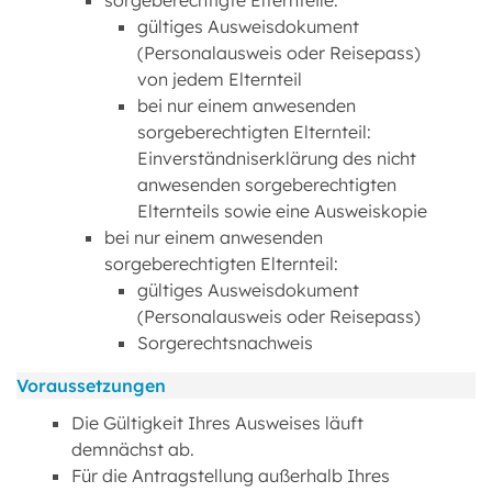
sorgeberechtigte Elternteile:
gültiges Ausweisdokument
(Personalausweis oder Reisepass)
von jedem Elternteil
bei nur einem anwesenden
sorgeberechtigten Elternteil:
Einverständniserklärung des nicht
anwesenden sorgeberechtigten
Elternteils sowie eine Ausweiskopie
bei nur einem anwesenden
sorgeberechtigten Elternteil:
gültiges Ausweisdokument
(Personalausweis oder Reisepass)
Sorgerechtsnachweis
Voraussetzungen
Die Gültigkeit Ihres Ausweises läuft
demnächst ab.
Für die Antragstellung außerhalb Ihres