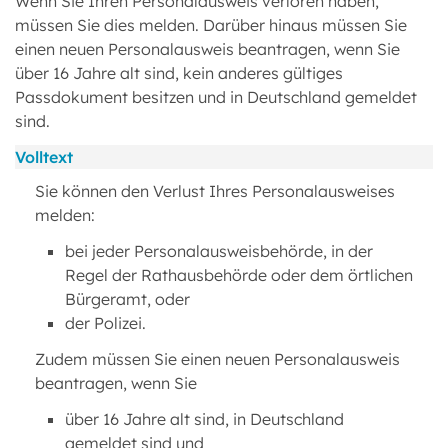
Wenn Sie Ihren Personalausweis verloren haben,
müssen Sie dies melden. Darüber hinaus müssen Sie
einen neuen Personalausweis beantragen, wenn Sie
über 16 Jahre alt sind, kein anderes gültiges
Passdokument besitzen und in Deutschland gemeldet
sind.
Volltext
Sie können den Verlust Ihres Personalausweises
melden:
bei jeder Personalausweisbehörde, in der
Regel der Rathausbehörde oder dem örtlichen
Bürgeramt, oder
der Polizei.
Zudem müssen Sie einen neuen Personalausweis
beantragen, wenn Sie
über 16 Jahre alt sind, in Deutschland
gemeldet sind und