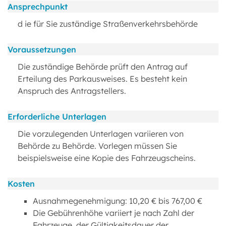
Ansprechpunkt
d ie für Sie zuständige Straßenverkehrsbehörde
Voraussetzungen
Die zuständige Behörde prüft den Antrag auf
Erteilung des Parkausweises. Es besteht kein
Anspruch des Antragstellers.
Erforderliche Unterlagen
Die vorzulegenden Unterlagen variieren von
Behörde zu Behörde. Vorlegen müssen Sie
beispielsweise eine Kopie des Fahrzeugscheins.
Kosten
Ausnahmegenehmigung: 10,20 € bis 767,00 €
Die Gebührenhöhe variiert je nach Zahl der
Fahrzeuge, der Gültigkeitsdauer der